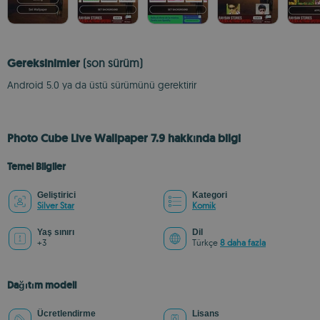
Gereksinimler
(son sürüm)
Android 5.0 ya da üstü sürümünü gerektirir
Photo Cube Live Wallpaper 7.9 hakkında bilgi
Temel Bilgiler
Geliştirici
Kategori
Silver Star
Komik
Yaş sınırı
Dil
+3
Türkçe
8 daha fazla
Dağıtım modeli
Ücretlendirme
Lisans