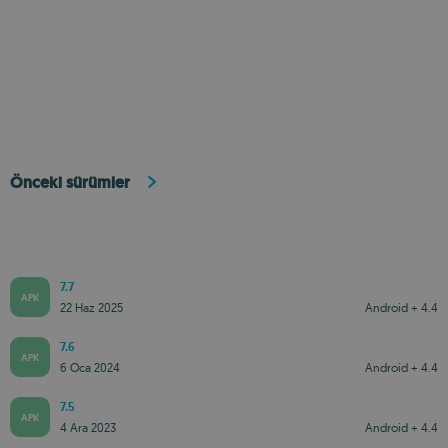
Önceki sürümler
7.7
APK
22 Haz 2025
Android + 4.4
7.6
APK
6 Oca 2024
Android + 4.4
7.5
APK
4 Ara 2023
Android + 4.4