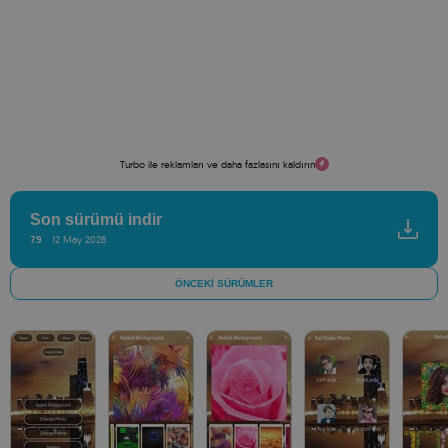
Turbo ile reklamları ve daha fazlasını kaldırın
Son sürümü indir
7.9
12 May 2026
ÖNCEKI SÜRÜMLER